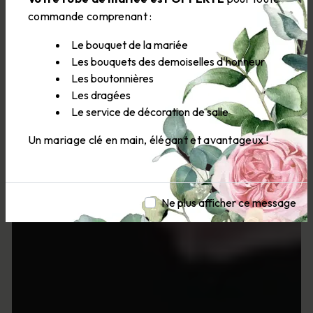
commande comprenant :
Le bouquet de la mariée
Les bouquets des demoiselles d'honneur
Les boutonnières
Les dragées
Le service de décoration de salle
Un mariage clé en main, élégant et avantageux !
Ne plus afficher ce message