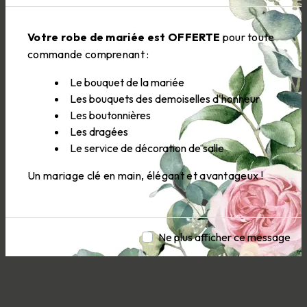
Votre robe de mariée est OFFERTE
pour toute
commande comprenant :
Le bouquet de la mariée
Les bouquets des demoiselles d'honneur
Les boutonnières
Les dragées
Le service de décoration de salle
Un mariage clé en main, élégant et avantageux !
Ne plus afficher ce message